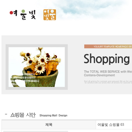
제목
여울빛 쇼핑몰 03