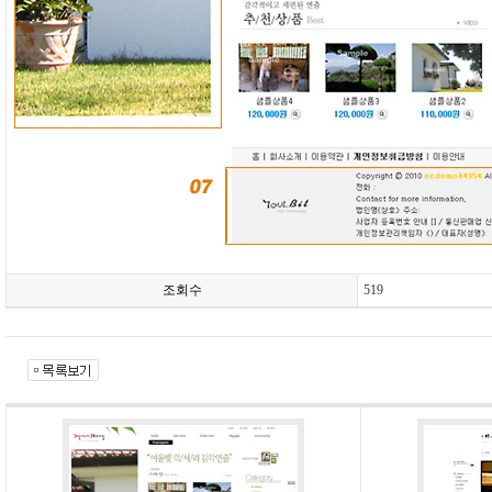
조회수
519