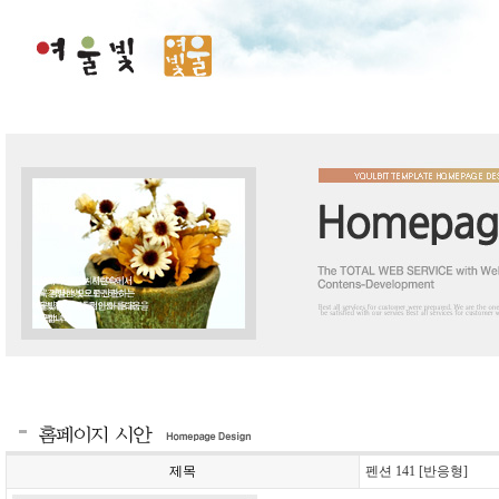
제목
펜션 141 [반응형]