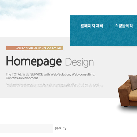
펜션 49